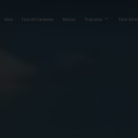
Inicio
Feria del Cardumen
Noticias
Programas
Entes Adscr