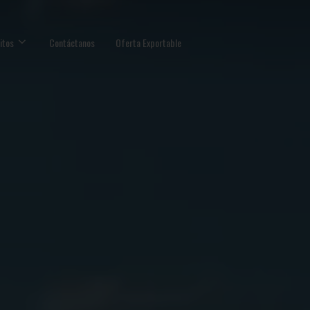
itos
Contáctanos
Oferta Exportable