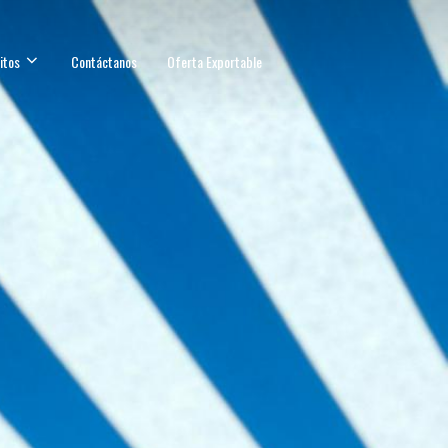
itos
Contáctanos
Oferta Exportable