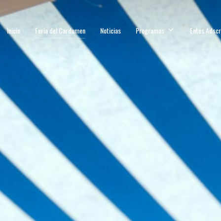
Inicio
Feria del Cardumen
Noticias
Programas
Entes Adscr