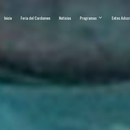
Inicio
Feria del Cardumen
Noticias
Programas
Entes Adscr