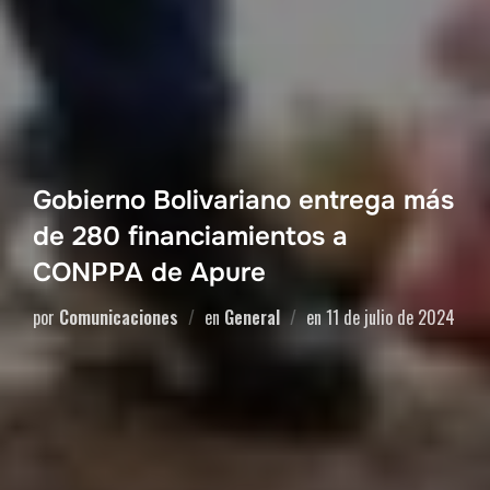
Gobierno Bolivariano entrega más
de 280 financiamientos a
CONPPA de Apure
por
Comunicaciones
en
General
en
11 de julio de 2024