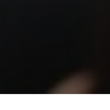
Con la premisa de fortalecer el pensamiento chavista para