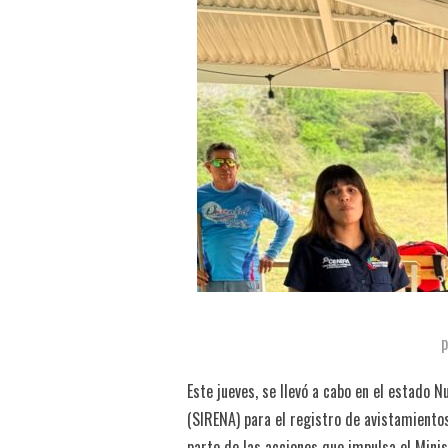
Este jueves, se llevó a cabo en el estado 
(SIRENA) para el registro de avistamiento
parte de las acciones que impulsa el Mini