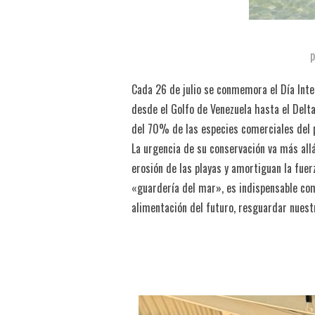
Cada 26 de julio se conmemora el Día Inte
desde el Golfo de Venezuela hasta el Delt
del 70% de las especies comerciales del p
La urgencia de su conservación va más allá
erosión de las playas y amortiguan la fue
«guardería del mar», es indispensable comb
alimentación del futuro, resguardar nuest