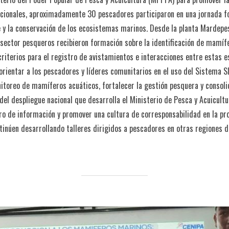
acionales, aproximadamente 30 pescadores participaron en una jornada f
e y la conservación de los ecosistemas marinos. Desde la planta Mardepes
sector pesqueros recibieron formación sobre la identificación de mamífer
riterios para el registro de avistamientos e interacciones entre estas es
 orientar a los pescadores y líderes comunitarios en el uso del Sistema
toreo de mamíferos acuáticos, fortalecer la gestión pesquera y consoli
el despliegue nacional que desarrolla el Ministerio de Pesca y Acuicultu
ro de información y promover una cultura de corresponsabilidad en la pro
inúen desarrollando talleres dirigidos a pescadores en otras regiones de 