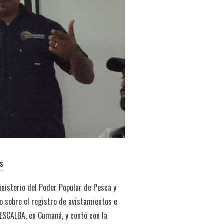
os
inisterio del Poder Popular de Pesca y
ro sobre el registro de avistamientos e
PESCALBA, en Cumaná, y contó con la