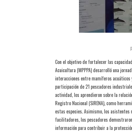
Con el objetivo de fortalecer las capacid
Acuicultura (MPPPA) desarrolló una jornad
interacciones entre mamíferos acuáticos y
participación de 21 pescadores industriale
actividad, los aprendieron sobre la relaci
Registro Nacional (SIRENA), como herrami
estas especies. Asimismo, los asistentes 
facilitadores, los pescadores demostraron
información para contribuir a la protecció