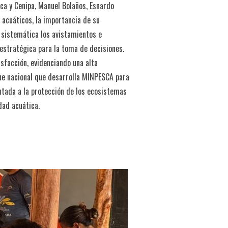
ca y Cenipa, Manuel Bolaños, Esnardo
 acuáticos, la importancia de su
 sistemática los avistamientos e
 estratégica para la toma de decisiones.
isfacción, evidenciando una alta
gue nacional que desarrolla MINPESCA para
entada a la protección de los ecosistemas
dad acuática.