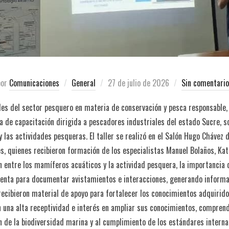
por
Comunicaciones
General
27 de julio de 2026
Sin comentario
ades del sector pesquero en materia de conservación y pesca responsable, 
a de capacitación dirigida a pescadores industriales del estado Sucre, s
 las actividades pesqueras. El taller se realizó en el Salón Hugo Chávez 
s, quienes recibieron formación de los especialistas Manuel Bolaños, Kat
ón entre los mamíferos acuáticos y la actividad pesquera, la importancia
enta para documentar avistamientos e interacciones, generando informa
recibieron material de apoyo para fortalecer los conocimientos adquirido
 una alta receptividad e interés en ampliar sus conocimientos, comprend
n de la biodiversidad marina y al cumplimiento de los estándares interna