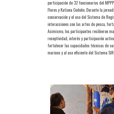
participación de 32 funcionarios del MPPP
Flores y Katiana Cedeño. Durante la jorna
conservación y el uso del Sistema de Reg
interacciones con las artes de pesca, for
Asimismo, los participantes recibieron mat
receptividad, interés y participación acti
fortalecer las capacidades técnicas de su
marinos y al uso eficiente del Sistema SI