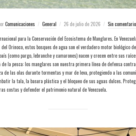
por
Comunicaciones
General
26 de julio de 2026
Sin comentari
rnacional para la Conservación del Ecosistema de Manglares. En Venezue
a del Orinoco, estos bosques de agua son el verdadero motor biológico de
aís (como pargo, lebranche y camarones) nacen y crecen entre sus raíces
 de la pesca: los manglares son nuestra primera línea de defensa contra 
rza de las olas durante tormentas y mar de leva, protegiendo a las comun
atir la tala, la basura plástica y el bloqueo de sus aguas dulces. Prote
ras costas y defender el patrimonio natural de Venezuela.