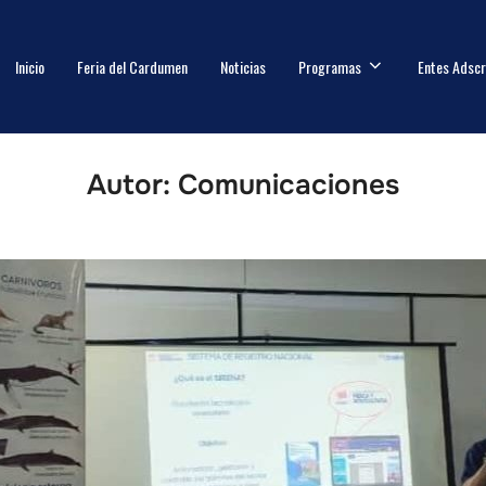
Inicio
Feria del Cardumen
Noticias
Programas
Entes Adscr
Autor:
Comunicaciones