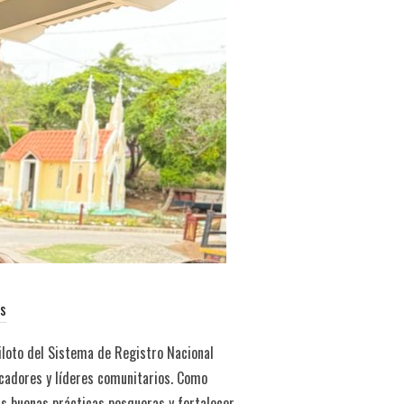
os
piloto del Sistema de Registro Nacional
scadores y líderes comunitarios. Como
as buenas prácticas pesqueras y fortalecer