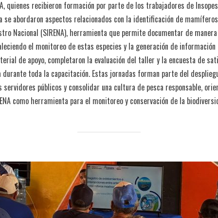
A, quienes recibieron formación por parte de los trabajadores de Insopes
da se abordaron aspectos relacionados con la identificación de mamíferos
istro Nacional (SIRENA), herramienta que permite documentar de manera
taleciendo el monitoreo de estas especies y la generación de información
erial de apoyo, completaron la evaluación del taller y la encuesta de sat
va durante toda la capacitación. Estas jornadas forman parte del desplie
s servidores públicos y consolidar una cultura de pesca responsable, ori
RENA como herramienta para el monitoreo y conservación de la biodiversi