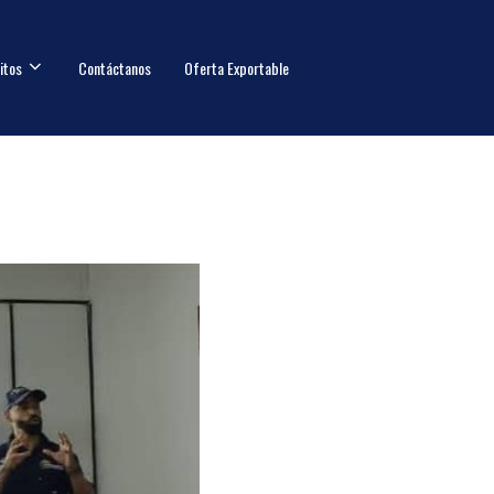
itos
Contáctanos
Oferta Exportable