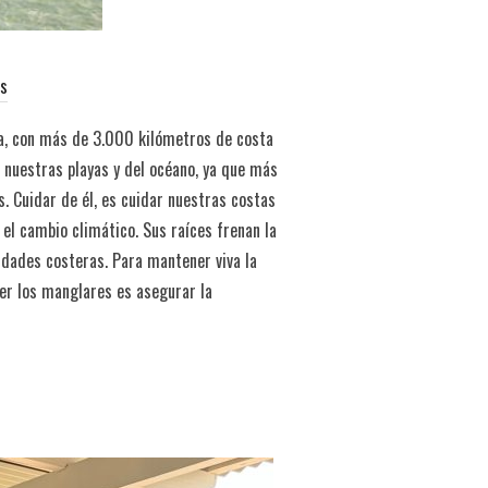
os
la, con más de 3.000 kilómetros de costa
 nuestras playas y del océano, ya que más
. Cuidar de él, es cuidar nuestras costas
el cambio climático. Sus raíces frenan la
idades costeras. Para mantener viva la
ger los manglares es asegurar la