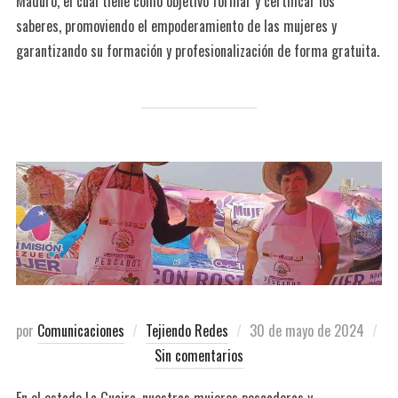
Maduro, el cual tiene como objetivo formar y certificar los
saberes, promoviendo el empoderamiento de las mujeres y
garantizando su formación y profesionalización de forma gratuita.
por
Comunicaciones
Tejiendo Redes
30 de mayo de 2024
Sin comentarios
En el estado La Guaira, nuestras mujeres pescadoras y