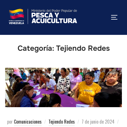
Categoría:
Tejiendo Redes
por
Comunicaciones
Tejiendo Redes
7 de junio de 2024