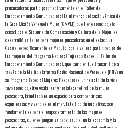
procesadoras participaron activamente en el Taller de
Empoderamiento Comunicacional En el marco del sexto vértice de
la Gran Misión Venezuela Mujer (GMVM), que tiene como objeto
consolidar el Sistema de Comunicación y Cultura de la Mujer, se
desarrolló un Taller para mujeres pescadoras en el estado La
Guaira, específicamente en Macuto, con la valiosa participación de
las mujeres del Programa Nacional Tejiendo Redes. El Taller de
Empoderamiento Comunicacional, que también fue transmitido a
través de la Multiplataforma Radio Nacional de Venezuela (RNV) en
su Programa Especial Mujeres Pescadoras, un retrato de la vida,
tuvo como objetivo visibilizar y fortalecer el rol de la mujer
pescadora, brindándoles un espacio para compartir sus
experiencias y vivencias en el mar. Este tipo de iniciativas son
fundamentales para el empoderamiento de las mujeres
pescadoras, quienes juegan un papel crucial en la economía y la
cultura de las comunidades costeras. Esta actividad reafirmó el