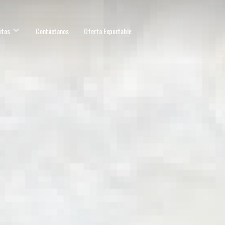
itos
Contáctanos
Oferta Exportable