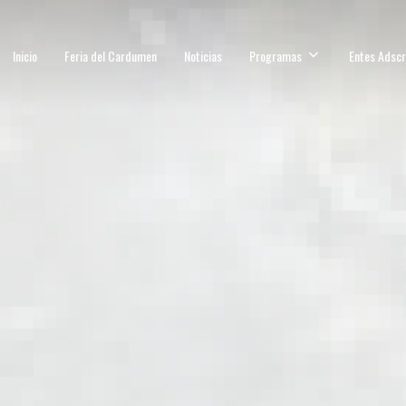
Inicio
Feria del Cardumen
Noticias
Programas
Entes Adscr