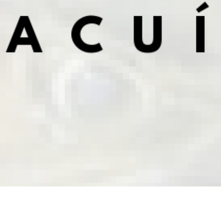
Ficha Técnica – Langosta Espinosa