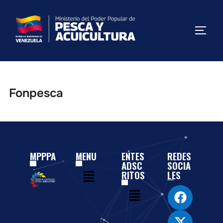
Fonpesca
MPPPA
MENU
ENTES
REDES
ADSC
SOCIA
RITOS
LES