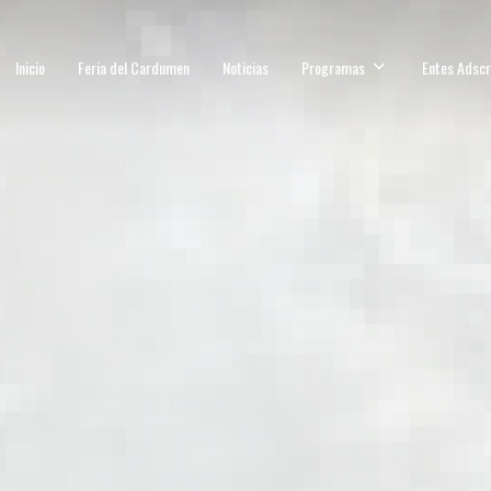
Inicio
Feria del Cardumen
Noticias
Programas
Entes Adscr