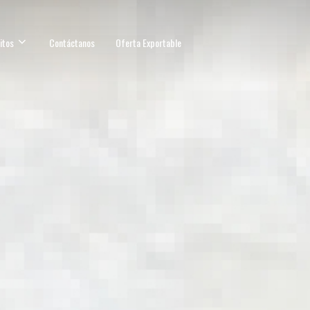
itos
Contáctanos
Oferta Exportable