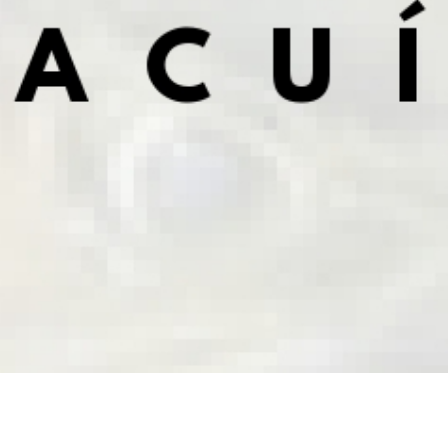
Ficha Técnica – Pulpo Común