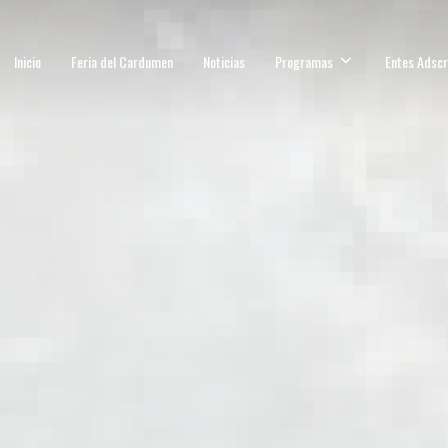
Inicio
Feria del Cardumen
Noticias
Programas
Entes Adscr