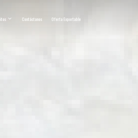
itos
Contáctanos
Oferta Exportable